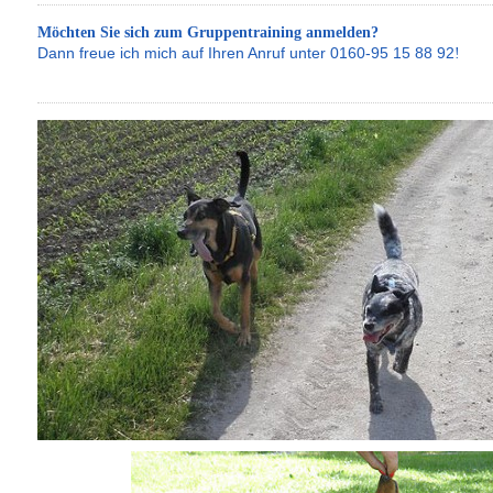
Möchten Sie sich zum Gruppentraining anmelden?
Dann freue ich mich auf Ihren Anruf unter 0160-95 15 88 92
!