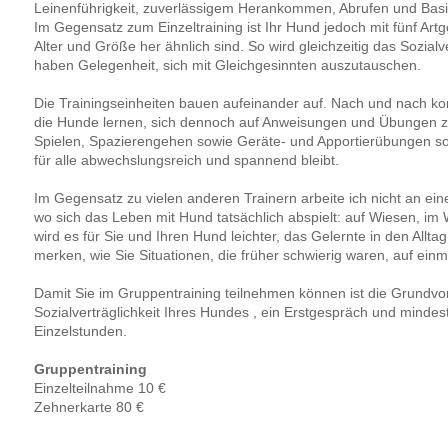
Leinenführigkeit, zuverlässigem Herankommen, Abrufen und Ba
Im Gegensatz zum Einzeltraining ist Ihr Hund jedoch mit fünf A
Alter und Größe her ähnlich sind. So wird gleichzeitig das Sozial
haben Gelegenheit, sich mit Gleichgesinnten auszutauschen.
Die Trainingseinheiten bauen aufeinander auf. Nach und nach 
die Hunde lernen, sich dennoch auf Anweisungen und Übungen 
Spielen, Spazierengehen sowie Geräte- und Apportierübungen sor
für alle abwechslungsreich und spannend bleibt.
Im Gegensatz zu vielen anderen Trainern arbeite ich nicht an eine
wo sich das Leben mit Hund tatsächlich abspielt: auf Wiesen, im 
wird es für Sie und Ihren Hund leichter, das Gelernte in den Allta
merken, wie Sie Situationen, die früher schwierig waren, auf ein
Damit Sie im Gruppentraining teilnehmen können ist die Grundvo
Sozialverträglichkeit Ihres Hundes , ein Erstgespräch und mindes
Einzelstunden.
Gruppentraining
Einzelteilnahme 10 €
Zehnerkarte 80 €