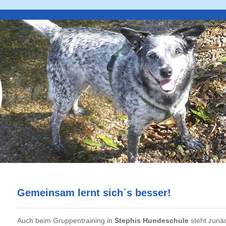
Gemeinsam lernt sich´s besser!
Auch beim Gruppentraining in
Stephis Hundeschule
steht zunä