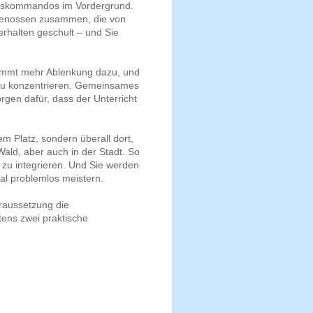
siskommandos im Vordergrund.
rtgenossen zusammen, die von
verhalten geschult – und Sie
kommt mehr Ablenkung dazu, und
zu konzentrieren. Gemeinsames
gen dafür, dass der Unterricht
m Platz, sondern überall dort,
Wald, aber auch in der Stadt. So
g zu integrieren. Und Sie werden
mal problemlos meistern.
raussetzung die
tens zwei praktische