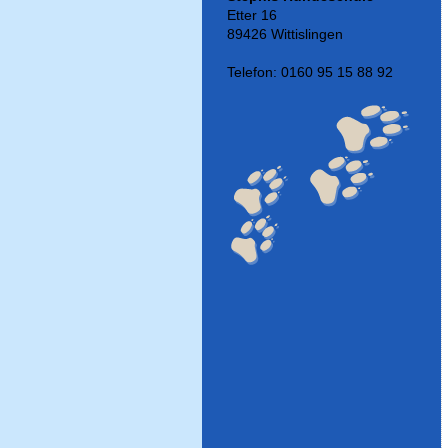
Etter 16
89426 Wittislingen
Telefon: 0160 95 15 88 92