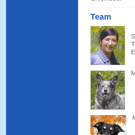
Team
S
T
E
M