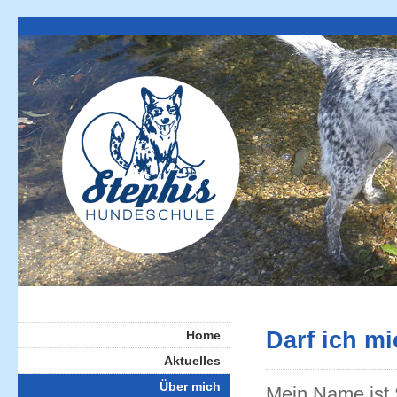
Darf ich mi
Home
Aktuelles
Über mich
Mein Name ist 